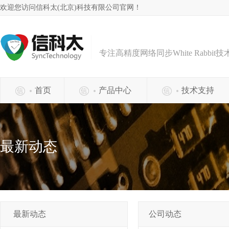
欢迎您访问信科太(北京)科技有限公司官网！
专注高精度网络同步White Rabbit
首页
产品中心
技术支持
最新动态
最新动态
公司动态